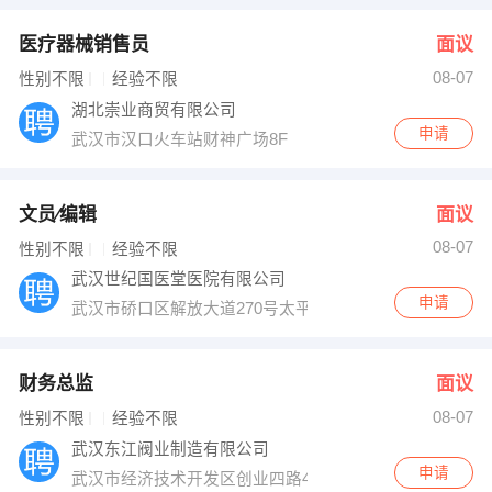
医疗器械销售员
面议
08-07
性别不限
经验不限
湖北崇业商贸有限公司
申请
武汉市汉口火车站财神广场8F
文员∕编辑
面议
08-07
性别不限
经验不限
武汉世纪国医堂医院有限公司
申请
武汉市硚口区解放大道270号太平洋公交车站旁
财务总监
面议
08-07
性别不限
经验不限
武汉东江阀业制造有限公司
申请
武汉市经济技术开发区创业四路47号