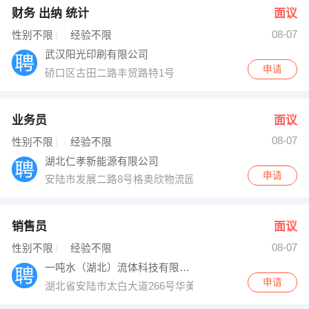
财务 出纳 统计
面议
08-07
性别不限
经验不限
武汉阳光印刷有限公司
申请
硚口区古田二路丰贸路特1号
业务员
面议
08-07
性别不限
经验不限
湖北仁孝新能源有限公司
申请
安陆市发展二路8号格奥欣物流园
销售员
面议
08-07
性别不限
经验不限
一吨水（湖北）流体科技有限公司
申请
湖北省安陆市太白大道266号华美智造产业新城A区D2-2