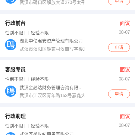
申请
武汉市硚口区解放大道270号太平洋公交车站旁
行政前台
面议
08-07
性别不限
经验不限
湖北中亿君安资产管理有限公司
申请
武汉市汉阳区钟家村汉商写字楼1802室
客服专员
面议
08-07
性别不限
经验不限
武汉金必达财务管理咨询有限公司
申请
武汉市江汉区青年路153号嘉鑫大厦19层B1901室
行政助理
面议
08-07
性别不限
经验不限
武汉齐星世纪商务有限公司