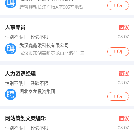
申请
螃蟹岬新长江广场A座905室地铁B出口
人事专员
面议
08-07
性别不限
经验不限
武汉鑫鑫暖科技有限公司
申请
武汉市东湖高新黄龙山北路4号三工光电工业园
人力资源经理
面议
08-07
性别不限
经验不限
湖北秦龙投资集团
申请
网站策划文案编辑
面议
08-07
性别不限
经验不限