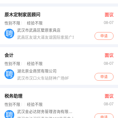
原木定制家居顾问
面议
08-07
性别不限
经验不限
武汉市武昌区墅原家具店
申请
武昌区友谊大道友谊国际家居广场4号门
会计
面议
08-07
性别不限
经验不限
湖北崇业商贸有限公司
申请
武汉市汉口火车站财神广场8F
税务助理
面议
08-07
性别不限
经验不限
武汉金必达财务管理咨询有限公司
申请