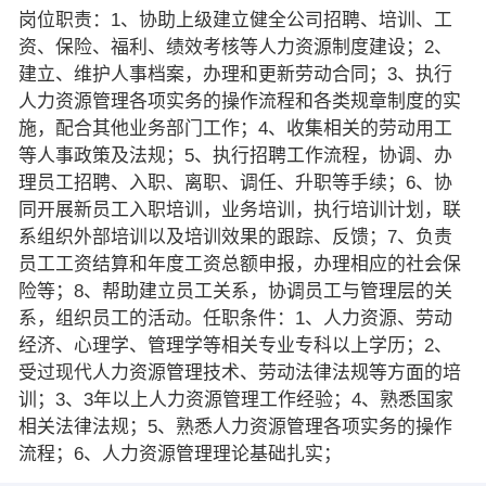
岗位职责：1、协助上级建立健全公司招聘、培训、工
资、保险、福利、绩效考核等人力资源制度建设；2、
建立、维护人事档案，办理和更新劳动合同；3、执行
人力资源管理各项实务的操作流程和各类规章制度的实
施，配合其他业务部门工作；4、收集相关的劳动用工
等人事政策及法规；5、执行招聘工作流程，协调、办
理员工招聘、入职、离职、调任、升职等手续；6、协
同开展新员工入职培训，业务培训，执行培训计划，联
系组织外部培训以及培训效果的跟踪、反馈；7、负责
员工工资结算和年度工资总额申报，办理相应的社会保
险等；8、帮助建立员工关系，协调员工与管理层的关
系，组织员工的活动。任职条件：1、人力资源、劳动
经济、心理学、管理学等相关专业专科以上学历；2、
受过现代人力资源管理技术、劳动法律法规等方面的培
训；3、3年以上人力资源管理工作经验；4、熟悉国家
相关法律法规；5、熟悉人力资源管理各项实务的操作
流程；6、人力资源管理理论基础扎实；