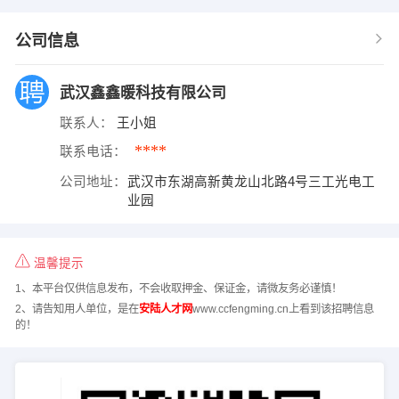
公司信息
武汉鑫鑫暖科技有限公司
联系人：
王小姐
****
联系电话：
公司地址：
武汉市东湖高新黄龙山北路4号三工光电工
业园
温馨提示
1、本平台仅供信息发布，不会收取押金、保证金，请微友务必谨慎！
2、请告知用人单位，是在
安陆人才网
www.ccfengming.cn上看到该招聘信息
的！