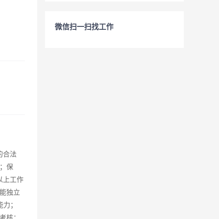
微信扫一扫找工作
的合法
；保
以上工作
能独立
能力；
考核；