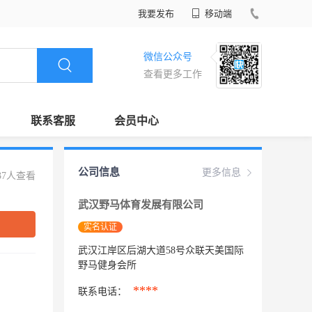
我要发布
移动端
微信公众号
查看更多工作
联系客服
会员中心
公司信息
更多信息
37人查看
武汉野马体育发展有限公司
实名认证
武汉江岸区后湖大道58号众联天美国际
野马健身会所
****
联系电话：