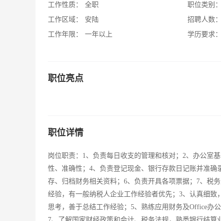
工作性质：
全职
职位类别
工作区域：
安陆
招聘人数
工作年限：
一年以上
学历要求
职位亮点
职位详情
岗位职责：1、负责每日收支的管理和核对；2、办公室
性、准确性；4、负责登记现金、银行存款日记账并准确
存、归档财务相关资料；6、负责开具各项票据；7、税务
经验，有一般纳税人企业工作经验者优先；3、认真细致
思考，善于总结工作经验；5、熟练应用财务及Offic
7、了解国家财经政策和会计、税务法规，熟悉银行结算