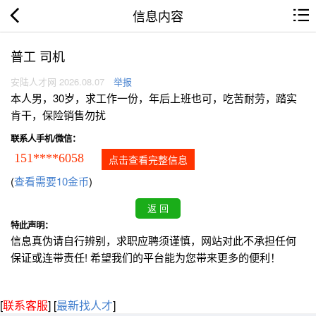
信息内容
普工 司机
安陆人才网 2026.08.07
举报
本人男，30岁，求工作一份，年后上班也可，吃苦耐劳，踏实
肯干，保险销售勿扰
联系人手机/微信：
151****6058
点击查看完整信息
(
查看需要10金币
)
特此声明：
信息真伪请自行辨别，求职应聘须谨慎，网站对此不承担任何
保证或连带责任! 希望我们的平台能为您带来更多的便利！
[
联系客服
]
[
最新找人才
]