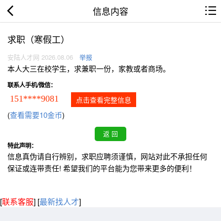
信息内容
求职（寒假工）
安陆人才网 2026.08.06
举报
本人大三在校学生，求兼职一份，家教或者商场。
联系人手机/微信：
151****9081
点击查看完整信息
(
查看需要10金币
)
特此声明：
信息真伪请自行辨别，求职应聘须谨慎，网站对此不承担任何
保证或连带责任! 希望我们的平台能为您带来更多的便利！
[
联系客服
]
[
最新找人才
]