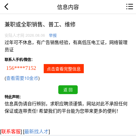
信息内容
兼职或全职销售、普工、维修
安陆人才网 2026.08.06
举报
过年可不休息，有广告销售经验，有高低压电工证，网络管理
员证
联系人手机/微信：
156****7152
点击查看完整信息
(
查看需要10金币
)
特此声明：
信息真伪请自行辨别，求职应聘须谨慎，网站对此不承担任何
保证或连带责任! 希望我们的平台能为您带来更多的便利！
[
联系客服
]
[
最新找人才
]