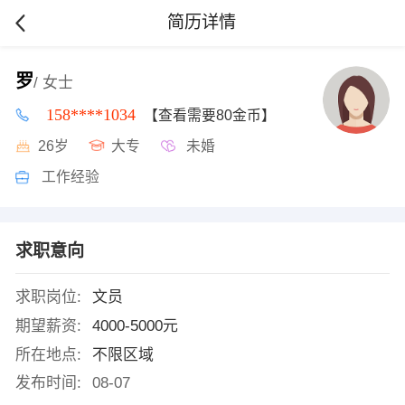
简历详情
罗
/ 女士
158****1034
【查看需要80金币】
26岁
大专
未婚
工作经验
求职意向
求职岗位:
文员
期望薪资:
4000-5000元
所在地点:
不限区域
发布时间:
08-07