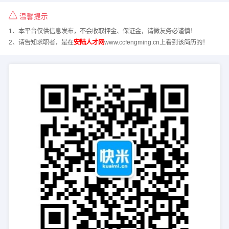
温馨提示
1、本平台仅供信息发布，不会收取押金、保证金，请微友务必谨慎！
2、请告知求职者，是在
安陆人才网
www.ccfengming.cn上看到该简历的！