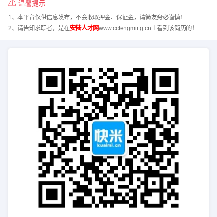
温馨提示
1、本平台仅供信息发布，不会收取押金、保证金，请微友务必谨慎！
2、请告知求职者，是在
安陆人才网
www.ccfengming.cn上看到该简历的！