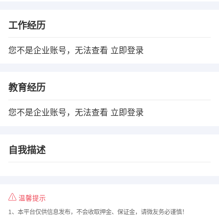
工作经历
您不是企业账号，无法查看
立即登录
教育经历
您不是企业账号，无法查看
立即登录
自我描述
温馨提示
1、本平台仅供信息发布，不会收取押金、保证金，请微友务必谨慎！