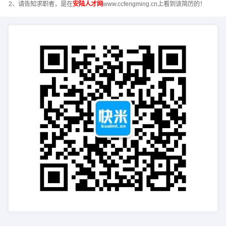
2、请告知求职者，是在
安陆人才网
www.ccfengming.cn上看到该简历的！