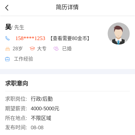
简历详情
吴
/ 先生
158****1253
【查看需要80金币】
28岁
大专
已婚
工作经验
求职意向
求职岗位:
行政/后勤
期望薪资:
4000-5000元
所在地点:
不限区域
发布时间:
08-08