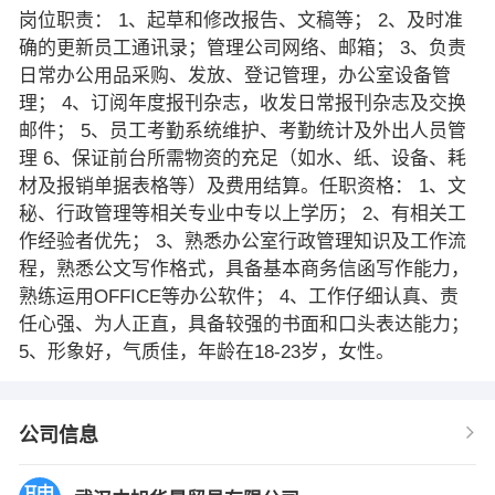
岗位职责： 1、起草和修改报告、文稿等； 2、及时准
确的更新员工通讯录；管理公司网络、邮箱； 3、负责
日常办公用品采购、发放、登记管理，办公室设备管
理； 4、订阅年度报刊杂志，收发日常报刊杂志及交换
邮件； 5、员工考勤系统维护、考勤统计及外出人员管
理 6、保证前台所需物资的充足（如水、纸、设备、耗
材及报销单据表格等）及费用结算。任职资格： 1、文
秘、行政管理等相关专业中专以上学历； 2、有相关工
作经验者优先； 3、熟悉办公室行政管理知识及工作流
程，熟悉公文写作格式，具备基本商务信函写作能力，
熟练运用OFFICE等办公软件； 4、工作仔细认真、责
任心强、为人正直，具备较强的书面和口头表达能力；
5、形象好，气质佳，年龄在18-23岁，女性。
公司信息