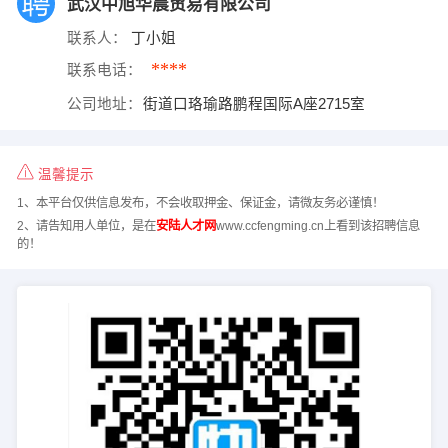
武汉中旭华晨贸易有限公司
联系人：
丁小姐
****
联系电话：
公司地址：
街道口珞瑜路鹏程国际A座2715室
温馨提示
1、本平台仅供信息发布，不会收取押金、保证金，请微友务必谨慎！
2、请告知用人单位，是在
安陆人才网
www.ccfengming.cn上看到该招聘信息
的！