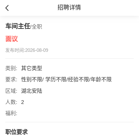
招聘详情
车间主任
/全职
面议
发布时间:2026-08-09
类别:
其它类型
要求:
性别不限/ 学历不限/经验不限/年龄不限
区域:
湖北安陆
人数:
2
福利:
职位要求