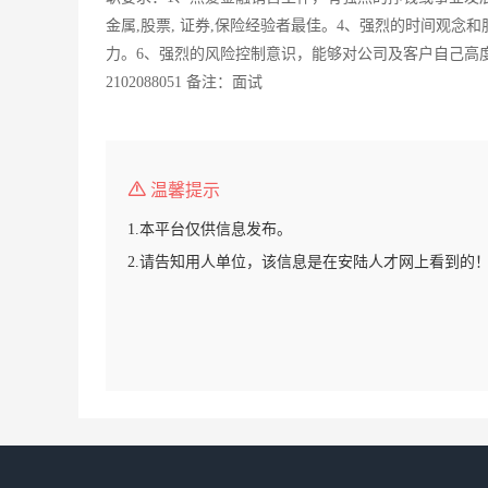
金属,股票, 证券,保险经验者最佳。4、强烈的时间观
力。6、强烈的风险控制意识，能够对公司及客户自己高度负
2102088051 备注：面试
温馨提示
1.本平台仅供信息发布。
2.请告知用人单位，该信息是在安陆人才网上看到的