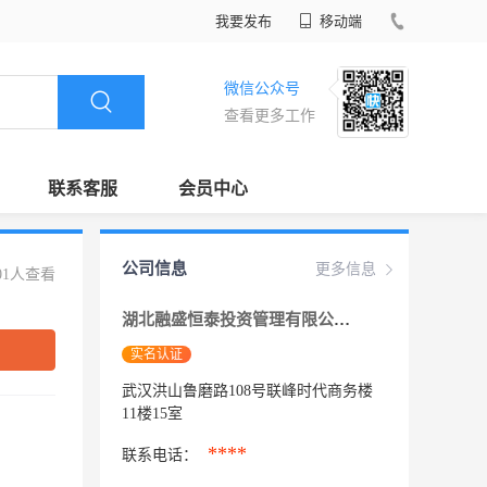
我要发布
移动端
微信公众号
查看更多工作
联系客服
会员中心
公司信息
更多信息
01人查看
湖北融盛恒泰投资管理有限公司
实名认证
武汉洪山鲁磨路108号联峰时代商务楼
11楼15室
****
联系电话：