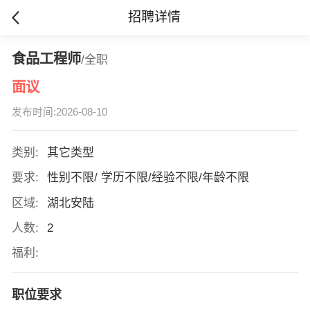
招聘详情
食品工程师
/全职
面议
发布时间:2026-08-10
类别:
其它类型
要求:
性别不限/ 学历不限/经验不限/年龄不限
区域:
湖北安陆
人数:
2
福利:
职位要求