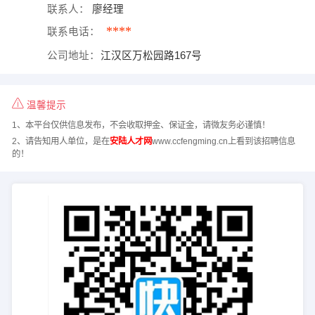
联系人：
廖经理
****
联系电话：
公司地址：
江汉区万松园路167号
温馨提示
1、本平台仅供信息发布，不会收取押金、保证金，请微友务必谨慎！
2、请告知用人单位，是在
安陆人才网
www.ccfengming.cn上看到该招聘信息
的！