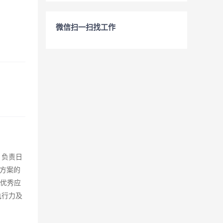
微信扫一扫找工作
、负责日
方案的
）优秀应
执行力及