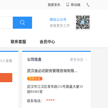
我要发布
移动端
微信公众号
查看更多工作
联系客服
会员中心
公司信息
更多信息
76人查看
武汉金必达财务管理咨询有限公司
实名认证
武汉市江汉区青年路153号嘉鑫大厦19
层B1901室
****
联系电话：