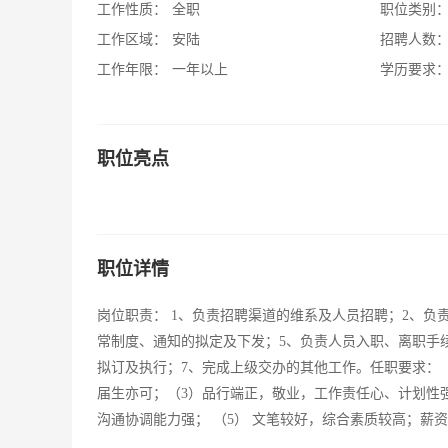
工作性质：
全职
职位类别
工作区域：
安陆
招聘人数
工作年限：
一年以上
学历要求
职位亮点
职位详情
岗位职责： 1、负责招聘渠道的维系及人员招聘；2、负
常制度、通知的拟定及下发；5、负责人员入职、离职手
拟订及执行；7、完成上级交办的其他工作。任职要求： 
届生亦可；（3）品行端正，敬业，工作责任心、计划性
沟通协调能力强； （5） 文笔较好，综合素质较高；薪资