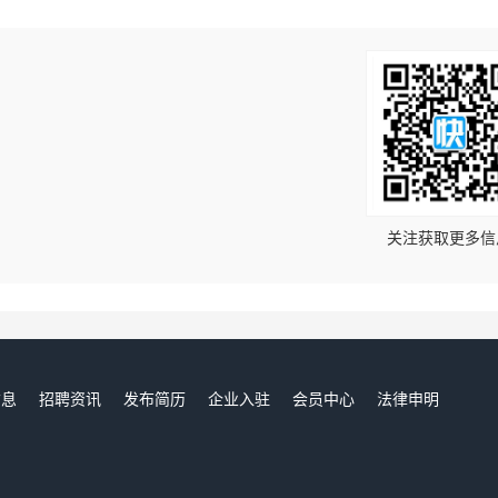
！
关注获取更多信
信息
招聘资讯
发布简历
企业入驻
会员中心
法律申明
们