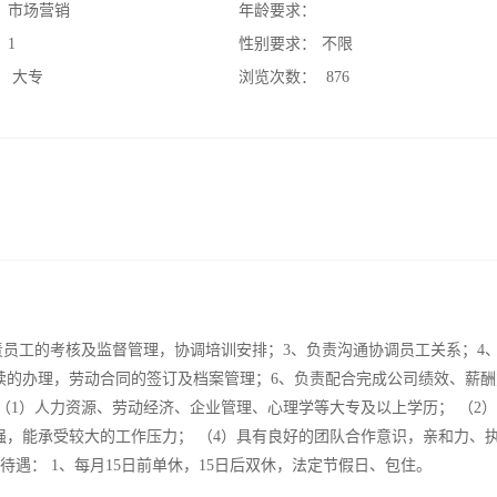
：
市场营销
年龄要求：
：
1
性别要求：
不限
：
大专
浏览次数：
876
责员工的考核及监督管理，协调培训安排；3、负责沟通协调员工关系；4
续的办理，劳动合同的签订及档案管理；6、负责配合完成公司绩效、薪酬
（1）人力资源、劳动经济、企业管理、心理学等大专及以上学历； （2
强，能承受较大的工作压力； （4）具有良好的团队合作意识，亲和力、
待遇： 1、每月15日前单休，15日后双休，法定节假日、包住。