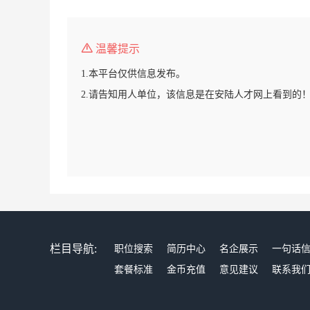
温馨提示
1.本平台仅供信息发布。
2.请告知用人单位，该信息是在安陆人才网上看到的
栏目导航:
职位搜索
简历中心
名企展示
一句话
套餐标准
金币充值
意见建议
联系我