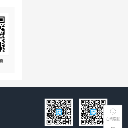
息
在线客服