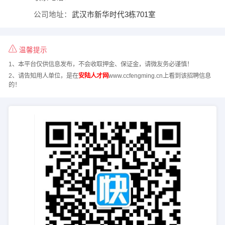
公司地址：
武汉市新华时代3栋701室
温馨提示
1、本平台仅供信息发布，不会收取押金、保证金，请微友务必谨慎！
2、请告知用人单位，是在
安陆人才网
www.ccfengming.cn上看到该招聘信息
的！