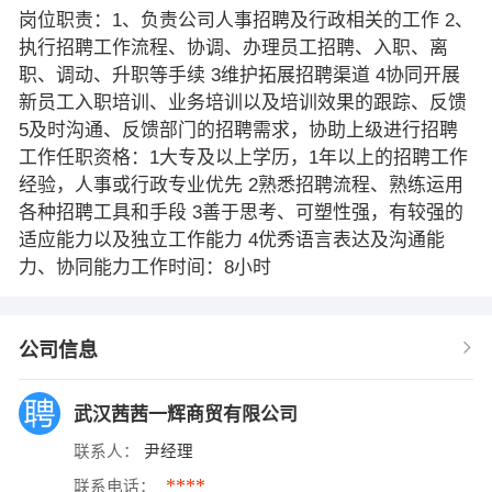
岗位职责：1、负责公司人事招聘及行政相关的工作 2、
执行招聘工作流程、协调、办理员工招聘、入职、离
职、调动、升职等手续 3维护拓展招聘渠道 4协同开展
新员工入职培训、业务培训以及培训效果的跟踪、反馈
5及时沟通、反馈部门的招聘需求，协助上级进行招聘
工作任职资格：1大专及以上学历，1年以上的招聘工作
经验，人事或行政专业优先 2熟悉招聘流程、熟练运用
各种招聘工具和手段 3善于思考、可塑性强，有较强的
适应能力以及独立工作能力 4优秀语言表达及沟通能
力、协同能力工作时间：8小时
公司信息
武汉茜茜一辉商贸有限公司
联系人：
尹经理
****
联系电话：