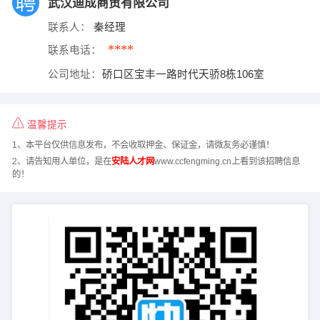
武汉迪成商贸有限公司
联系人：
秦经理
****
联系电话：
公司地址：
硚口区宝丰一路时代天骄8栋106室
温馨提示
1、本平台仅供信息发布，不会收取押金、保证金，请微友务必谨慎！
2、请告知用人单位，是在
安陆人才网
www.ccfengming.cn上看到该招聘信息
的！