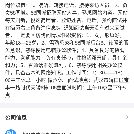
岗位职责：1。接听、转接电话；接待来访人员。2。负
责58同城。58同城招聘网站人事，熟悉网站内容，网站
每天刷新，投递简历者，登记姓名、电话，预约面试并
在简历右上角备注信息3。通知面试当天没有过来面试
者，一定要回访询问情况任职资格：1、女，形象好，
年龄18—25岁，2、需熟悉58和58同城后台3、较强的服
务意识，熟练使用电脑办公软件；4、具备良好的协调
能力、沟通能力，负有责任心，性格活泼开朗，具有亲
和力；5、普通话准确流利；6、熟练使用相关办公软
件，具备基本的网络知识。工作时间：9：30——18：
00中午休息一小时 做六休一面试地点：武汉市硚口区宝
丰一路时代天骄8栋106室面试时间：上午10点至下午5
点 。
公司信息