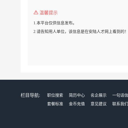
温馨提示
1.本平台仅供信息发布。
2.请告知用人单位，该信息是在安陆人才网上看到的
栏目导航:
职位搜索
简历中心
名企展示
一句话
套餐标准
金币充值
意见建议
联系我