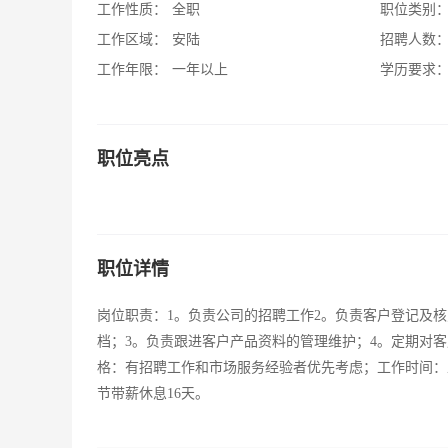
工作性质：
全职
职位类别
工作区域：
安陆
招聘人数
工作年限：
一年以上
学历要求
职位亮点
职位详情
岗位职责：1。负责公司的招聘工作2。负责客户登记及
档；3。负责跟进客户产品资料的管理维护；4。定期对
格：有招聘工作和市场服务经验者优先考虑；工作时间：工作
节带薪休息16天。