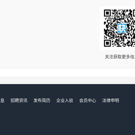
！
关注获取更多信
信息
招聘资讯
发布简历
企业入驻
会员中心
法律申明
们