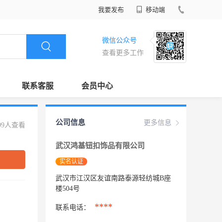
我要发布
移动端
微信公众号
查看更多工作
联系客服
会员中心
公司信息
更多信息
99人查看
武汉鸿基钮扣饰品有限公司
实名认证
武汉市江汉区友谊南路泰源轻纺城B座
楼504号
****
联系电话：