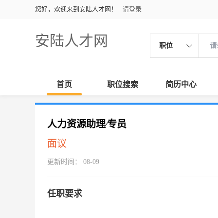
您好，欢迎来到安陆人才网！
请登录
安陆人才网
职位
首页
职位搜索
简历中心
人力资源助理∕专员
面议
更新时间： 08-09
任职要求