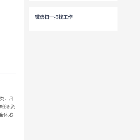
微信扫一扫找工作
类，归
作任职资
全休,春