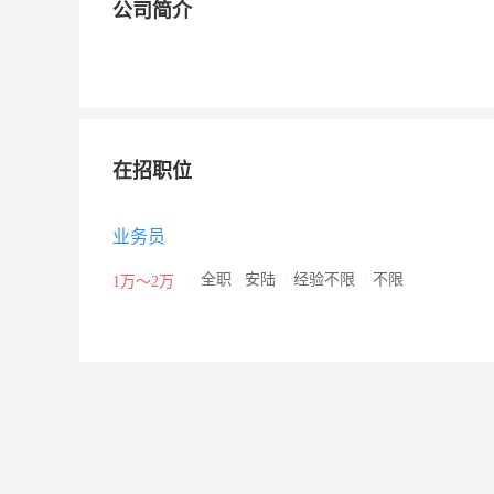
公司简介
在招职位
业务员
/
全职
/
安陆
/
经验不限
/
不限
1万～2万