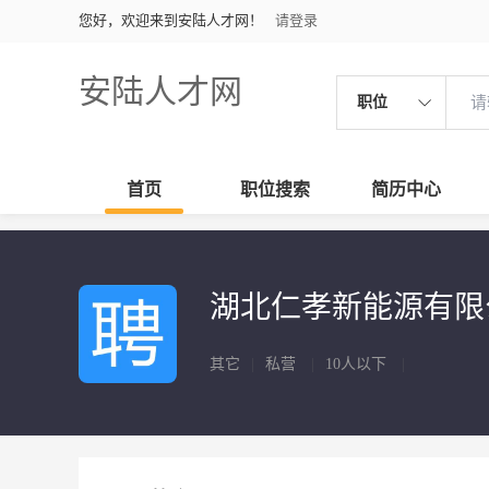
您好，欢迎来到安陆人才网！
请登录
安陆人才网
职位
首页
职位搜索
简历中心
湖北仁孝新能源有
其它
|
私营
|
10人以下
|