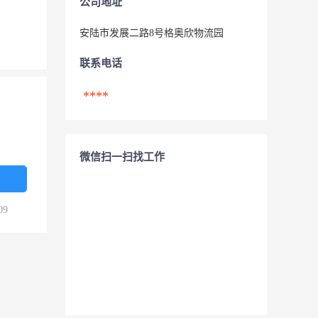
公司地址
安陆市发展二路8号格奥欣物流园
联系电话
****
微信扫一扫找工作
09