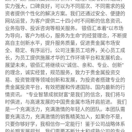
实力强大，口碑良好，可以为不同层次、不同需求的投
资者提供个性化的解决方案。我们还通过安全、便捷的
网站运营，为客户提供二十四小时不间断的信息资讯、
业务指导、投诉咨询等相关服务。 银佰汇本着“以市场
为导向，客户为核心，服务为生命”的经营理念，不断提
高自主创新水平，提升服务质量，促进贵金属市场安
全、稳定、有序运行。公司注重员工培养，关心员工成
长，为员工提供施展才华的工作环境平台和发展机会。
展望未来，银佰汇将继续以“诚信、亲和、专业、创新”
的理念，诚实经营，规范服务，致力于贵金属投资交
易、投资管理等领域创新和发展，为投资者搭建专业的
贵金属投资平台，有效把握和传递国际、国内最新的行
情资讯。 “专业智慧成就财富”是我们的信念，我们将与
时俱进，与高速发展的中国贵金属市场并肩前进。 我们
是一个充满活力，充满激情的年轻人的团队。本团队需
要充满活力，充满激情的销售精英加入，如果你不是，
只要你够好学，我相信你一定能行！鉴于公司战略体系
的长期发展规划，我们需要不断壮大和成熟公司的专业