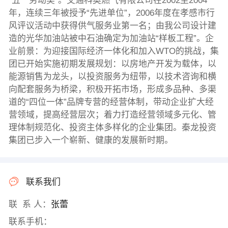
“五一劳动奖”。交通科奥燃气有限公司在2002至2004
年，连续三年被授予“先进单位”，2006年度在孝感市行
风评议活动中获得供气服务业第一名；由我公司设计建
造的光华加油站被中石油确定为加油站“样板工程”。企
业前景：为迎接国际经济一体化和加入WTO的挑战，集
团已开始实施初期发展规划：以房地产开发为载体，以
能源销售为龙头，以投资服务为纽带，以技术咨询和横
向配套服务为桥梁，积极开拓市场，形成多品种、多渠
道的“四位一体”品牌专营的经营体制，带动企业扩大经
营领域，提高经营层次；着力打造经营领域多元化、管
理体制规范化、投资主体多样化的企业集团。秦龙投资
集团已步入一个崭新、健康的发展新时期。
联系我们
联 系 人：
张蕾
联系手机：