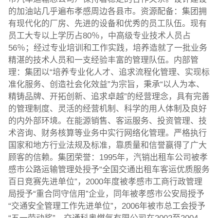
的加油站几乎遍布孝感周边各县市。资源配备：集团拥
有现代化的厂房、先进的设备和优秀的员工队伍。现有
员工大专以上学历占80％，中高级专业技术人员占
56％；经过专业培训和工作实践，培养造就了一批业务
精湛的技术人员和一支经验丰富的管理队伍。内部管
理：集团以“培养专业化人才、追求流程化管理、实现标
准化服务、创造社会化效益”为宗旨，秉承“以人为本、
精铸品牌、开拓创新、追求卓越”的经营理念，具有完善
的管理制度、灵活的经营机制、科学的用人体制及良好
的内外部环境。在能源销售、客运服务、投资管理、技
术咨询、财务核算等业务中实行网络化管理。严格执行
国家和地方行业法规及标准，靠质量和信誉赢得了广大
顾客的信赖。集团荣誉：1995年，汽销出租车公司被孝
感市公路运输管理处授予“全国交通出租车客运优质服务
百日竞赛先进单位”，2000年度被孝感市工商行政管理
局授予“重合同守信用”企业，同年被孝感市公安局授予
“交通安全管理工作先进单位”，2006年被市总工会授予